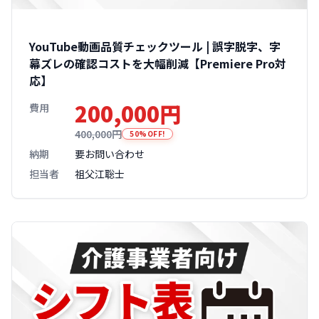
YouTube動画品質チェックツール | 誤字脱字、字
幕ズレの確認コストを大幅削減【Premiere Pro対
応】
200,000円
費用
400,000円
50%OFF!
納期
要お問い合わせ
担当者
祖父江聡士