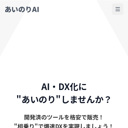
あいのりAI
AI・DX化に
"あいのり"しませんか？
開発済のツールを格安で販売！
"相乗り"で爆速DXを実現しましょう！