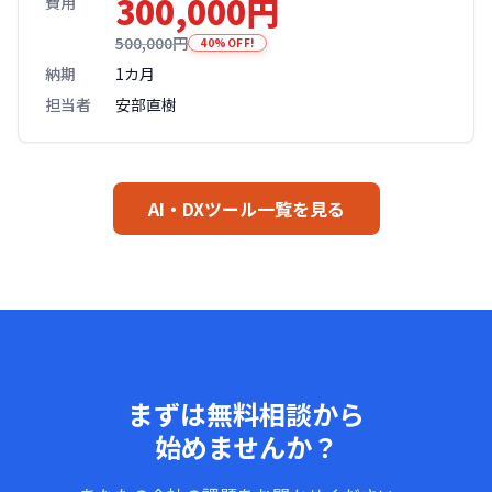
300,000円
費用
500,000円
40%OFF!
納期
1カ月
担当者
安部直樹
AI・DXツール一覧を見る
まずは無料相談から
始めませんか？