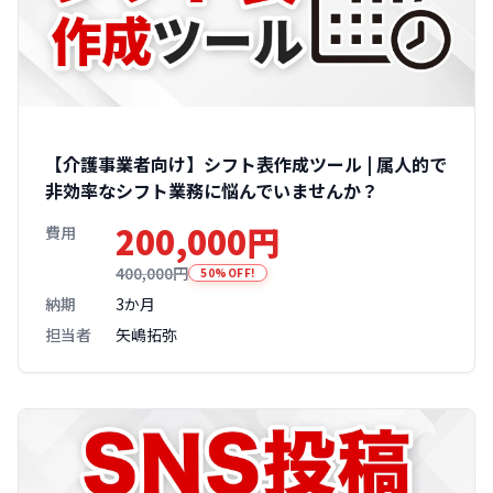
【介護事業者向け】シフト表作成ツール | 属人的で
非効率なシフト業務に悩んでいませんか？
200,000円
費用
400,000円
50%OFF!
納期
3か月
担当者
矢嶋拓弥