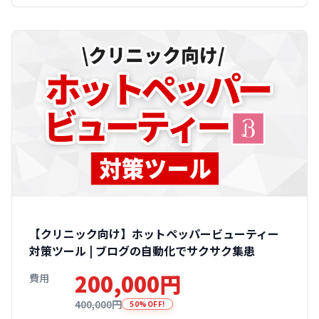
【クリニック向け】ホットペッパービューティー
対策ツール | ブログの自動化でサクサク集患
200,000円
費用
400,000円
50%OFF!