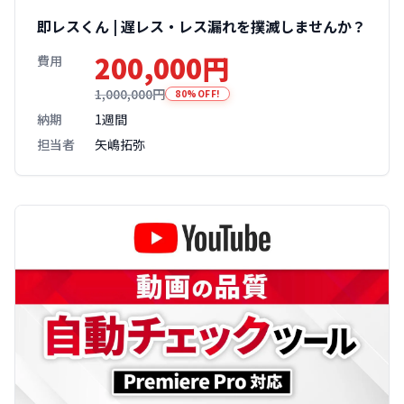
即レスくん | 遅レス・レス漏れを撲滅しませんか？
200,000円
費用
1,000,000円
80%OFF!
納期
1週間
担当者
矢嶋拓弥