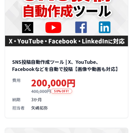
SNS投稿自動作成ツール | X、YouTube、
Facebookなどを自動で投稿【画像や動画も対応】
200,000円
費用
400,000円
50%OFF!
納期
3か月
担当者
矢嶋拓弥