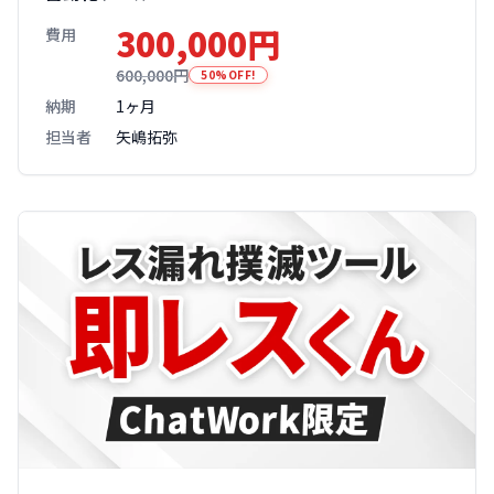
300,000円
費用
600,000円
50%OFF!
納期
1ヶ月
担当者
矢嶋拓弥