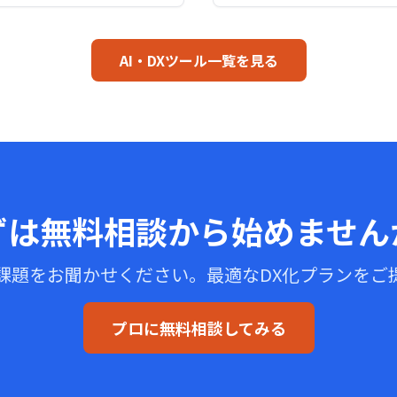
AI・DXツール一覧を見る
ずは無料相談から
始めません
課題をお聞かせください。
最適なDX化プランをご
プロに無料相談してみる