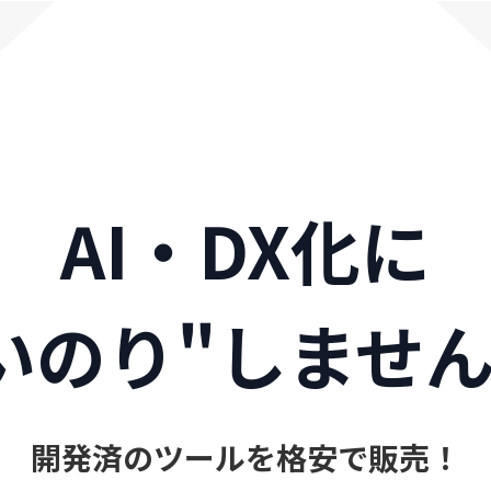
AI・DX化に
いのり"しませ
開発済のツールを格安で販売！