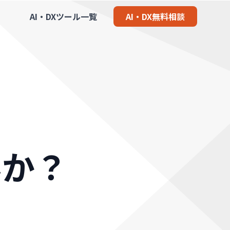
AI・DXツール一覧
AI・DX無料相談
んか？