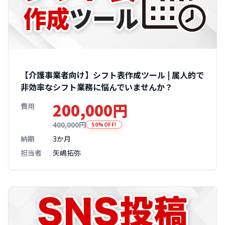
【介護事業者向け】シフト表作成ツール | 属人的で
非効率なシフト業務に悩んでいませんか？
200,000円
費用
400,000円
50%OFF!
納期
3か月
担当者
矢嶋拓弥