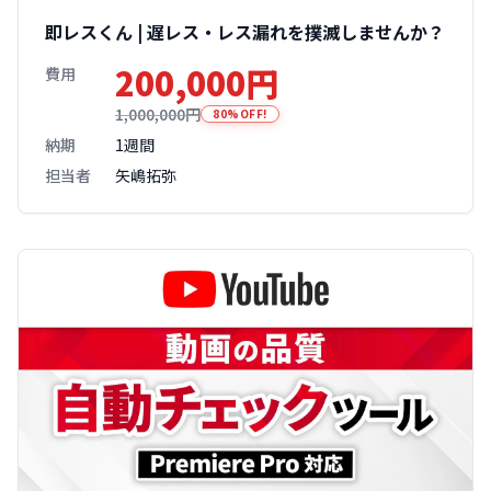
即レスくん | 遅レス・レス漏れを撲滅しませんか？
200,000円
費用
1,000,000円
80%OFF!
納期
1週間
担当者
矢嶋拓弥