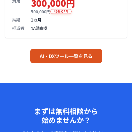
300,000円
費用
500,000円
40%OFF!
納期
1カ月
担当者
安部直樹
AI・DXツール一覧を見る
まずは無料相談から
始めませんか？