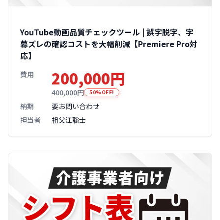
YouTube動画品質チェックツール | 誤字脱字、字
幕ズレの確認コストを大幅削減【Premiere Pro対
応】
200,000円
費用
400,000円
50%OFF!
納期
要お問い合わせ
担当者
祖父江聡士