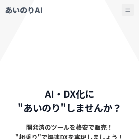
あいのりAI
AI・DX化に
"あいのり"しませんか？
開発済のツールを格安で販売！
"相乗り"で爆速DXを実現しましょう！