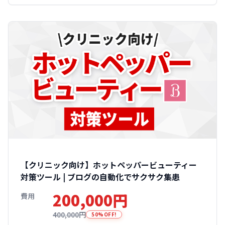
【クリニック向け】ホットペッパービューティー
対策ツール | ブログの自動化でサクサク集患
200,000円
費用
400,000円
50%OFF!