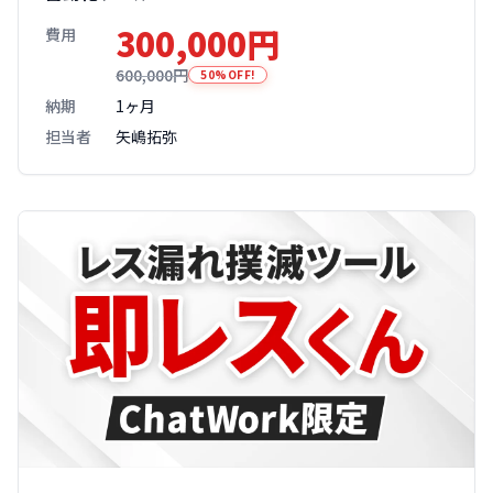
300,000円
費用
600,000円
50%OFF!
納期
1ヶ月
担当者
矢嶋拓弥