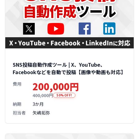
SNS投稿自動作成ツール | X、YouTube、
Facebookなどを自動で投稿【画像や動画も対応】
200,000円
費用
400,000円
50%OFF!
納期
3か月
担当者
矢嶋拓弥