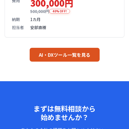
300,000円
費用
500,000円
40%OFF!
納期
1カ月
担当者
安部直樹
AI・DXツール一覧を見る
まずは無料相談から
始めませんか？