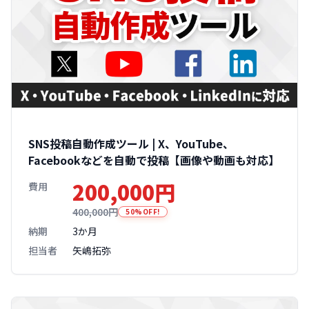
SNS投稿自動作成ツール | X、YouTube、
Facebookなどを自動で投稿【画像や動画も対応】
200,000円
費用
400,000円
50%OFF!
納期
3か月
担当者
矢嶋拓弥