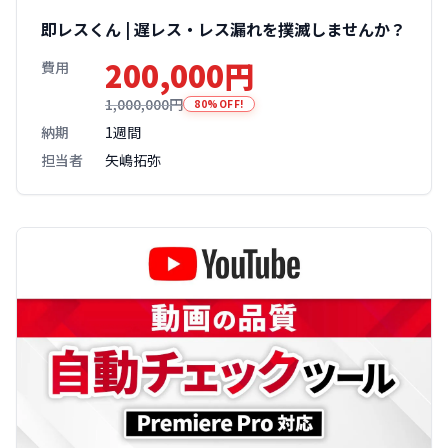
即レスくん | 遅レス・レス漏れを撲滅しませんか？
200,000円
費用
1,000,000円
80%OFF!
納期
1週間
担当者
矢嶋拓弥