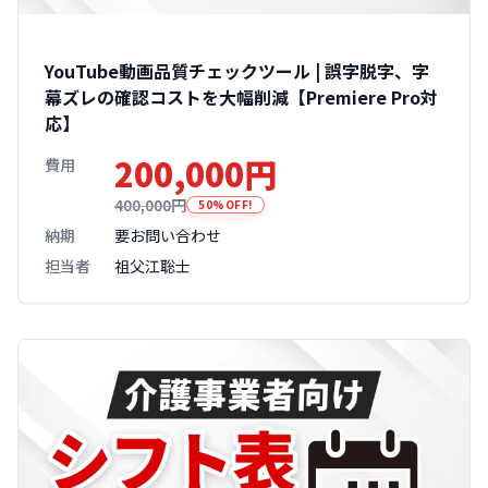
YouTube動画品質チェックツール | 誤字脱字、字
幕ズレの確認コストを大幅削減【Premiere Pro対
応】
200,000円
費用
400,000円
50%OFF!
納期
要お問い合わせ
担当者
祖父江聡士