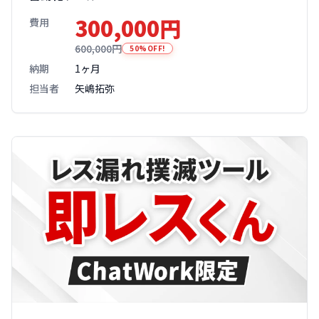
300,000円
費用
600,000円
50%OFF!
納期
1ヶ月
担当者
矢嶋拓弥