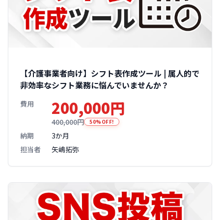
【介護事業者向け】シフト表作成ツール | 属人的で
非効率なシフト業務に悩んでいませんか？
200,000円
費用
400,000円
50%OFF!
納期
3か月
担当者
矢嶋拓弥