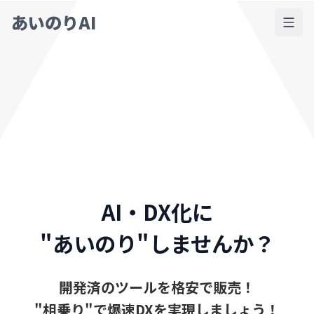
あいのりAI
AI・DX化に
"あいのり"しませんか？
開発済のツールを格安で販売！
"相乗り"で爆速DXを実現しましょう！