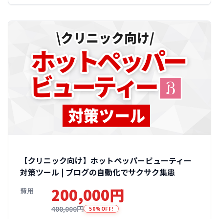
【クリニック向け】ホットペッパービューティー
対策ツール | ブログの自動化でサクサク集患
200,000円
費用
400,000円
50%OFF!