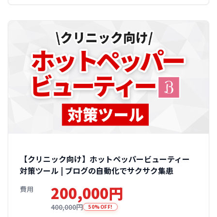
【クリニック向け】ホットペッパービューティー
対策ツール | ブログの自動化でサクサク集患
200,000円
費用
400,000円
50%OFF!