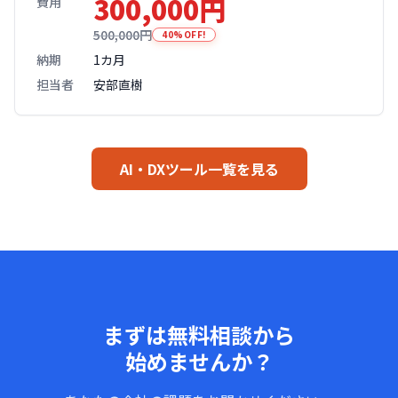
300,000円
費用
500,000円
40%OFF!
納期
1カ月
担当者
安部直樹
AI・DXツール一覧を見る
まずは無料相談から
始めませんか？