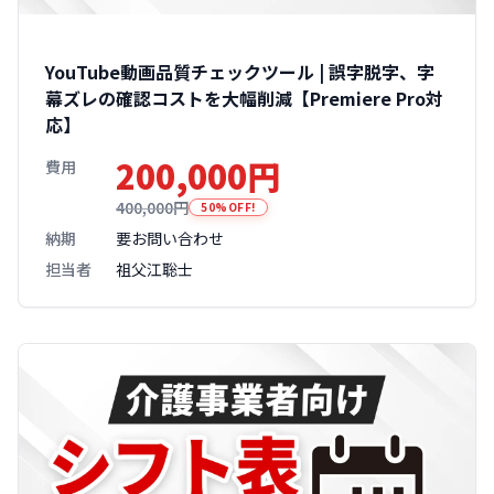
YouTube動画品質チェックツール | 誤字脱字、字
幕ズレの確認コストを大幅削減【Premiere Pro対
応】
200,000円
費用
400,000円
50%OFF!
納期
要お問い合わせ
担当者
祖父江聡士