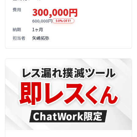
300,000円
費用
600,000円
50%OFF!
納期
1ヶ月
担当者
矢嶋拓弥