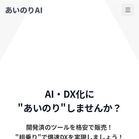
あいのりAI
AI・DX化に
"あいのり"しませんか？
開発済のツールを格安で販売！
"相乗り"で爆速DXを実現しましょう！