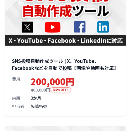
SNS投稿自動作成ツール | X、YouTube、
Facebookなどを自動で投稿【画像や動画も対応】
200,000円
費用
400,000円
50%OFF!
納期
3か月
担当者
矢嶋拓弥