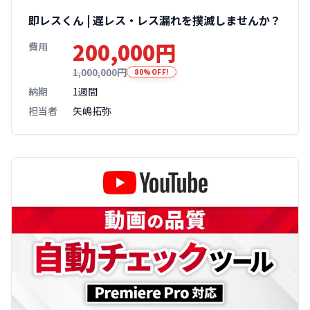
即レスくん | 遅レス・レス漏れを撲滅しませんか？
200,000円
費用
1,000,000円
80%OFF!
納期
1週間
担当者
矢嶋拓弥