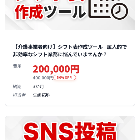
【介護事業者向け】シフト表作成ツール | 属人的で
非効率なシフト業務に悩んでいませんか？
200,000円
費用
400,000円
50%OFF!
納期
3か月
担当者
矢嶋拓弥