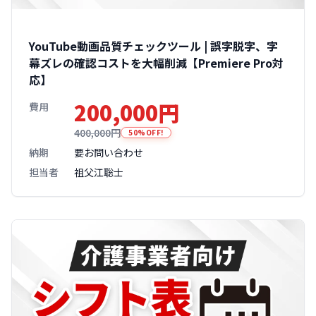
YouTube動画品質チェックツール | 誤字脱字、字
幕ズレの確認コストを大幅削減【Premiere Pro対
応】
200,000円
費用
400,000円
50%OFF!
納期
要お問い合わせ
担当者
祖父江聡士