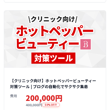
【クリニック向け】ホットペッパービューティー
対策ツール | ブログの自動化でサクサク集患
200,000円
費用
400,000円
50%OFF!