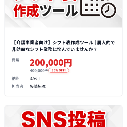
【介護事業者向け】シフト表作成ツール | 属人的で
非効率なシフト業務に悩んでいませんか？
200,000円
費用
400,000円
50%OFF!
納期
3か月
担当者
矢嶋拓弥