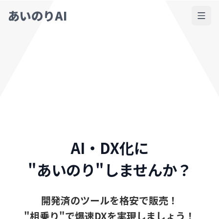
あいのりAI
AI・DX化に
"あいのり"しませんか？
開発済のツールを格安で販売！
"相乗り"で爆速DXを実現しましょう！