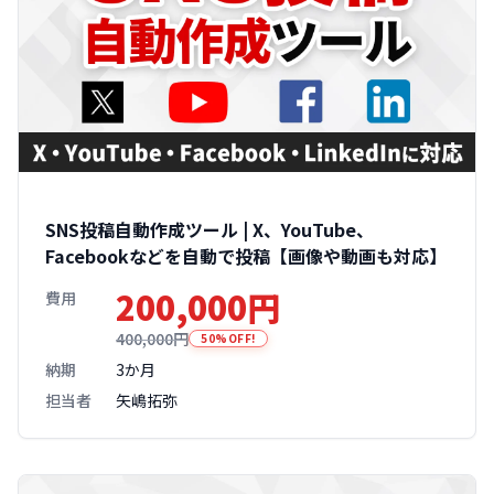
SNS投稿自動作成ツール | X、YouTube、
Facebookなどを自動で投稿【画像や動画も対応】
200,000円
費用
400,000円
50%OFF!
納期
3か月
担当者
矢嶋拓弥