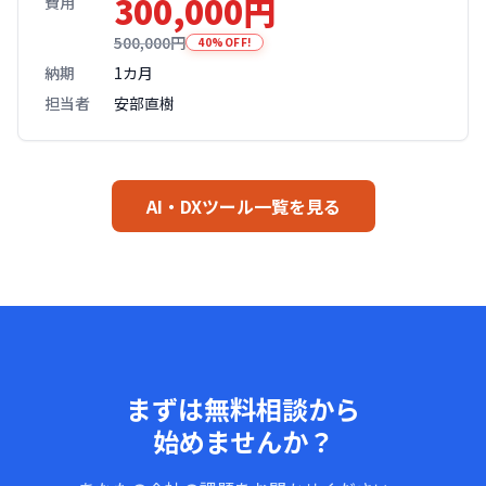
300,000円
費用
500,000円
40%OFF!
納期
1カ月
担当者
安部直樹
AI・DXツール一覧を見る
まずは無料相談から
始めませんか？