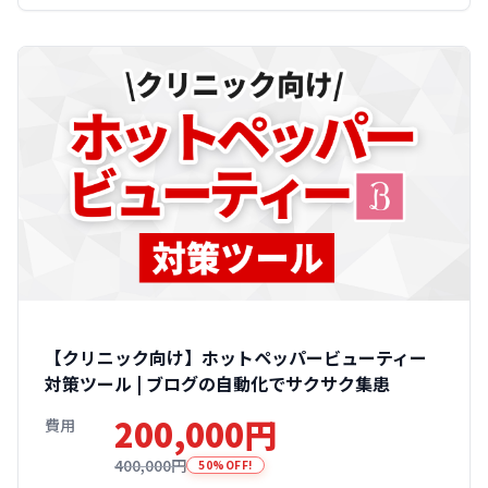
【クリニック向け】ホットペッパービューティー
対策ツール | ブログの自動化でサクサク集患
200,000円
費用
400,000円
50%OFF!