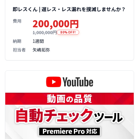
即レスくん | 遅レス・レス漏れを撲滅しませんか？
200,000円
費用
1,000,000円
80%OFF!
納期
1週間
担当者
矢嶋拓弥