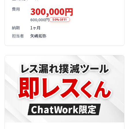
300,000円
費用
600,000円
50%OFF!
納期
1ヶ月
担当者
矢嶋拓弥