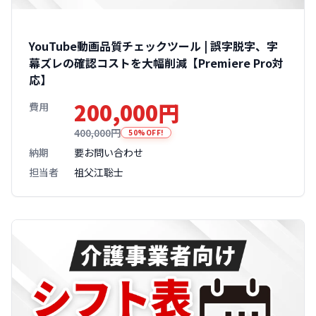
YouTube動画品質チェックツール | 誤字脱字、字
幕ズレの確認コストを大幅削減【Premiere Pro対
応】
200,000円
費用
400,000円
50%OFF!
納期
要お問い合わせ
担当者
祖父江聡士