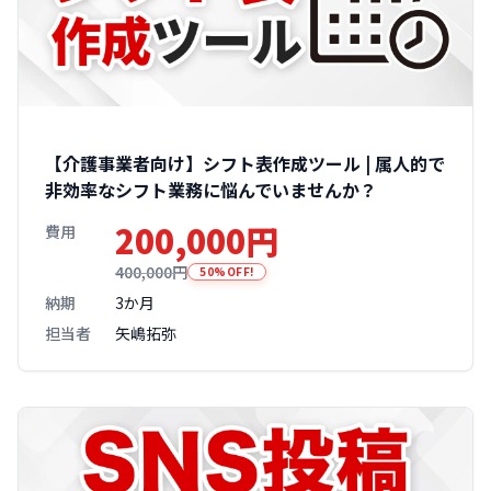
【介護事業者向け】シフト表作成ツール | 属人的で
非効率なシフト業務に悩んでいませんか？
200,000円
費用
400,000円
50%OFF!
納期
3か月
担当者
矢嶋拓弥