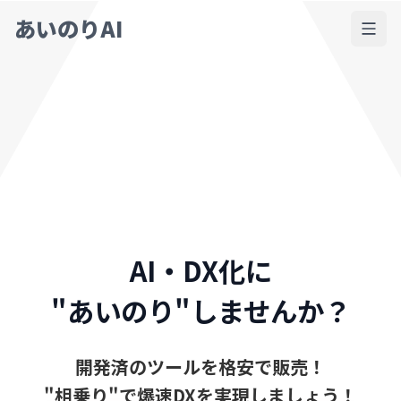
あいのりAI
AI・DX化に
"あいのり"しませんか？
開発済のツールを格安で販売！
"相乗り"で爆速DXを実現しましょう！