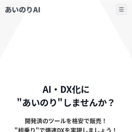
あいのりAI
AI・DX化に
"あいのり"しませんか？
開発済のツールを格安で販売！
"相乗り"で爆速DXを実現しましょう！