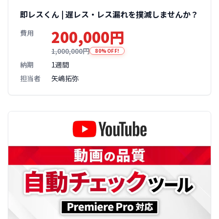
即レスくん | 遅レス・レス漏れを撲滅しませんか？
200,000円
費用
1,000,000円
80%OFF!
納期
1週間
担当者
矢嶋拓弥