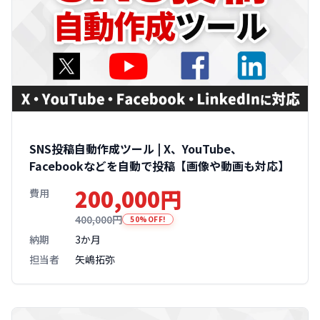
SNS投稿自動作成ツール | X、YouTube、
Facebookなどを自動で投稿【画像や動画も対応】
200,000円
費用
400,000円
50%OFF!
納期
3か月
担当者
矢嶋拓弥