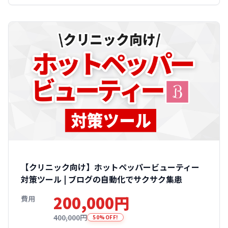
【クリニック向け】ホットペッパービューティー
対策ツール | ブログの自動化でサクサク集患
200,000円
費用
400,000円
50%OFF!