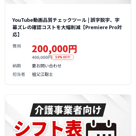
YouTube動画品質チェックツール | 誤字脱字、字
幕ズレの確認コストを大幅削減【Premiere Pro対
応】
200,000円
費用
400,000円
50%OFF!
納期
要お問い合わせ
担当者
祖父江聡士