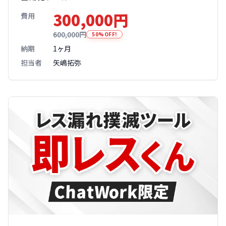
300,000円
費用
600,000円
50%OFF!
納期
1ヶ月
担当者
矢嶋拓弥