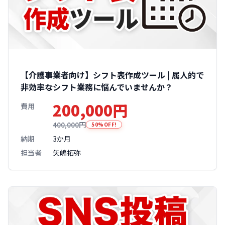
【介護事業者向け】シフト表作成ツール | 属人的で
非効率なシフト業務に悩んでいませんか？
200,000円
費用
400,000円
50%OFF!
納期
3か月
担当者
矢嶋拓弥