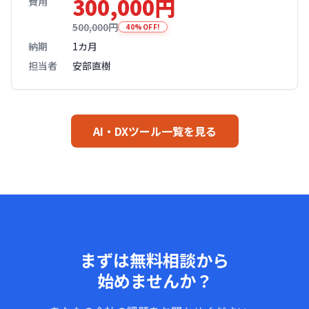
300,000円
費用
500,000円
40%OFF!
納期
1カ月
担当者
安部直樹
AI・DXツール一覧を見る
まずは無料相談から
始めませんか？