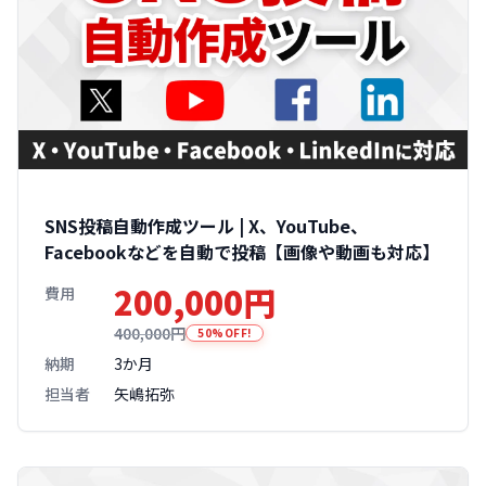
SNS投稿自動作成ツール | X、YouTube、
Facebookなどを自動で投稿【画像や動画も対応】
200,000円
費用
400,000円
50%OFF!
納期
3か月
担当者
矢嶋拓弥