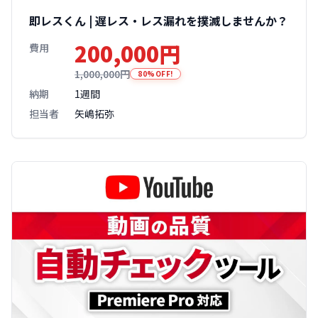
即レスくん | 遅レス・レス漏れを撲滅しませんか？
200,000円
費用
1,000,000円
80%OFF!
納期
1週間
担当者
矢嶋拓弥