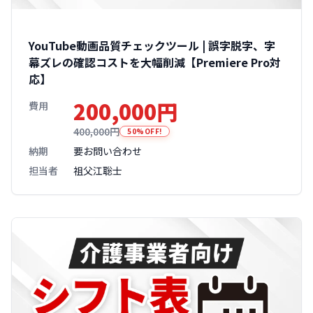
YouTube動画品質チェックツール | 誤字脱字、字
幕ズレの確認コストを大幅削減【Premiere Pro対
応】
200,000円
費用
400,000円
50%OFF!
納期
要お問い合わせ
担当者
祖父江聡士