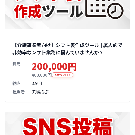
【介護事業者向け】シフト表作成ツール | 属人的で
非効率なシフト業務に悩んでいませんか？
200,000円
費用
400,000円
50%OFF!
納期
3か月
担当者
矢嶋拓弥