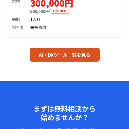
300,000円
費用
500,000円
40%OFF!
納期
1カ月
担当者
安部直樹
AI・DXツール一覧を見る
まずは無料相談から
始めませんか？