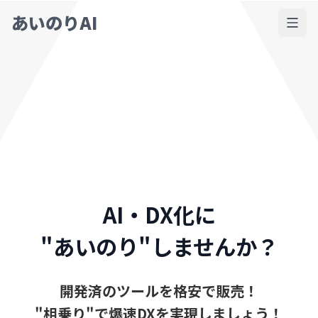
あいのりAI
AI・DX化に
"あいのり"しませんか？
開発済のツールを格安で販売！
"相乗り"で爆速DXを実現しましょう！