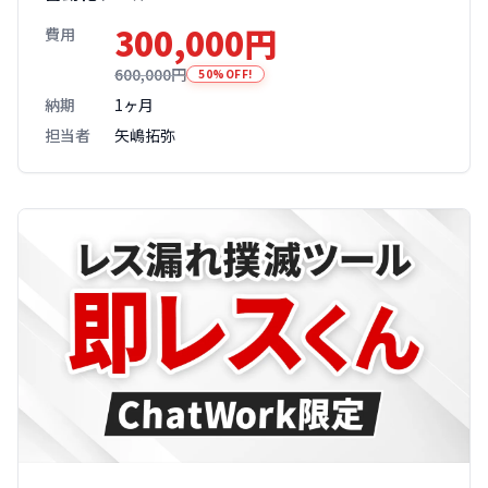
300,000円
費用
600,000円
50%OFF!
納期
1ヶ月
担当者
矢嶋拓弥