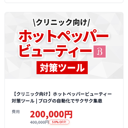
【クリニック向け】ホットペッパービューティー
対策ツール | ブログの自動化でサクサク集患
200,000円
費用
400,000円
50%OFF!